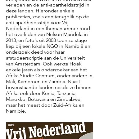
verleden en de anti-apartheidsstrijd in
deze landen. Hieronder enkele
publicaties, zoals een terugblik op de
anti-apartheidsstrijd voor Vrij
Nederland in een themanummer rond
het overlijden van Nelson Mandela in
2013, en foto's uit 2003 toen ze stage
liep bij een lokale NGO in Namibië en
onderzoek deed voor haar
afstudeerscriptie aan de Universiteit
van Amsterdam. Ook werkte Hoek
enkele jaren als onderzoeker aan het
Afrika Studie Centrum, onder andere in
Mali, Kameroen en Zambia. Naast
bovenstaande landen reisde ze binnen
Afrika ook door Kenia, Tanzania,
Marokko, Botswana en Zimbabwe,
maar het meest door
Zuid-Afrika en
Namibie.