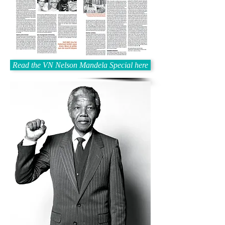
Read the VN Nelson Mandela Special here