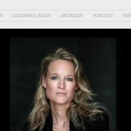
EN
LEZINGEN & ESSAYS
ARTIKELEN
PODCASTS
IMP