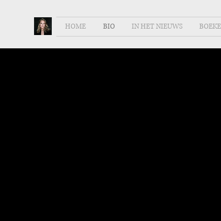
HOME
BIO
IN HET NIEUWS
BOEK