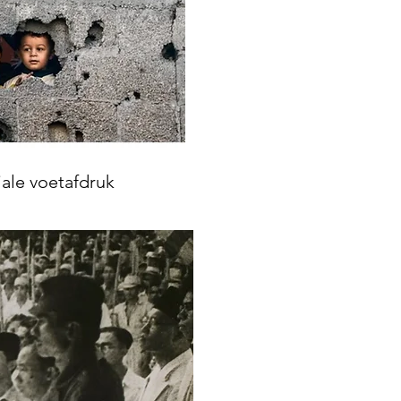
ale voetafdruk