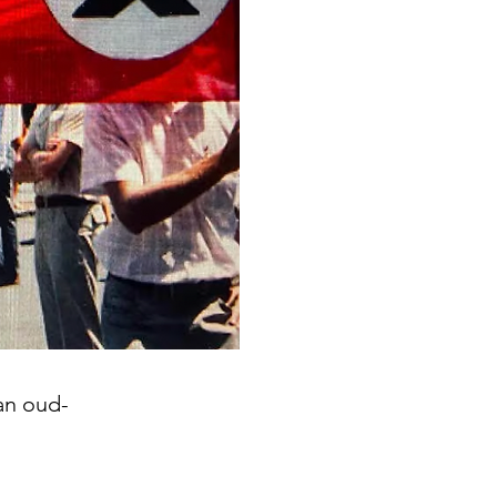
an oud-