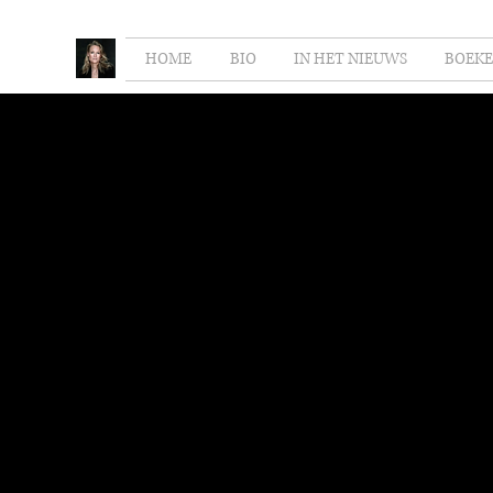
HOME
BIO
IN HET NIEUWS
BOEK