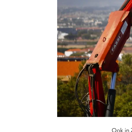
Ook in 