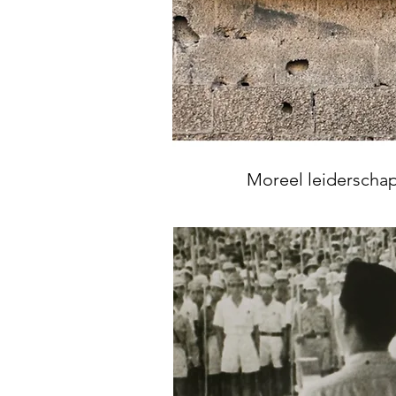
Moreel leiderschap