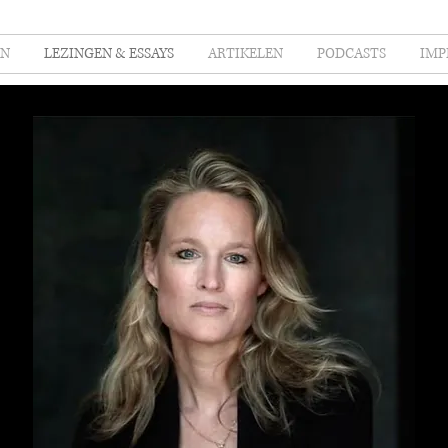
EN
LEZINGEN & ESSAYS
ARTIKELEN
PODCASTS
IMP